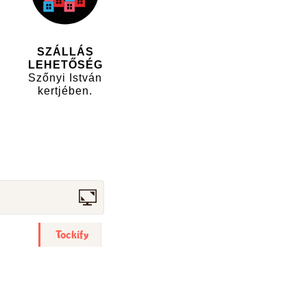
SZÁLLÁS
LEHETŐSÉG
Szőnyi István
kertjében.