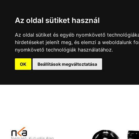
Az oldal sütiket használ
Az oldal sütiket és egyéb nyomkövető technológiáka
hirdetéseket jelenít meg, és elemzi a weboldalunk 
nyomkövető technológiák használatához.
OK
Beállítások megváltoztatása