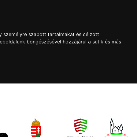
y személyre szabott tartalmakat és célzott
Weboldalunk böngészésével hozzájárul a sütik és más