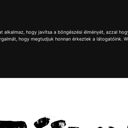
t alkalmaz, hogy javítsa a böngészési élményét, azzal hog
forgalmát, hogy megtudjuk honnan érkeztek a látogatóink. 