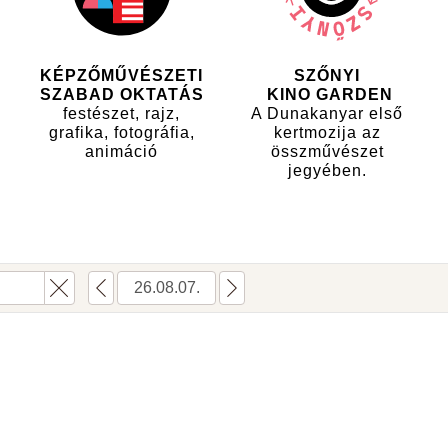
KÉPZŐMŰVÉSZETI
SZŐNYI
SZABAD OKTATÁS
KINO GARDEN
festészet, rajz,
A Dunakanyar első
grafika, fotográfia,
kertmozija az
animáció
összművészet
jegyében.