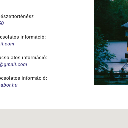
észettörténész
50
csolatos információ:
il.com
csolatos információ:
a@gmail.com
csolatos információ:
abor.hu